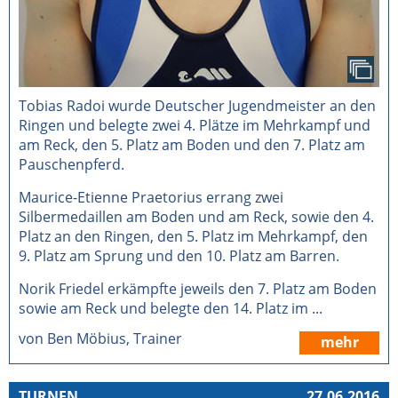
Tobias Radoi wurde Deutscher Jugendmeister an den
Ringen und belegte zwei 4. Plätze im Mehrkampf und
am Reck, den 5. Platz am Boden und den 7. Platz am
Pauschenpferd.
Maurice-Etienne Praetorius errang zwei
Silbermedaillen am Boden und am Reck, sowie den 4.
Platz an den Ringen, den 5. Platz im Mehrkampf, den
9. Platz am Sprung und den 10. Platz am Barren.
Norik Friedel erkämpfte jeweils den 7. Platz am Boden
sowie am Reck und belegte den 14. Platz im ...
von Ben Möbius, Trainer
mehr
TURNEN
27.06.2016