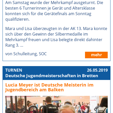
Am Samstag wurde der Mehrkampf ausgeturnt. Die
besten 6 Turnerinnen je Gerät und Altersklasse
konnten sich für die Gerätefinals am Sonntag
qualifizieren.
Mara und Lisa überzeugten in der AK 13. Mara konnte
sich über den Gewinn der Silbermedaille im
Mehrkampf freuen und Lisa belegte direkt dahinter
Rang 3. ...
von Schulleitung, SOC
mehr
TURNEN
26.05.2019
Deutsche Jugendmeisterschaften in Bretten
Lucia Meyer ist Deutsche Meisterin im
Jugendbereich am Balken