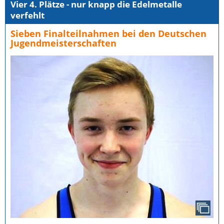
Vier 4. Plätze - nur knapp die Edelmetalle
verfehlt
Sieben Finalteilnahmen bei den Deutschen
Jugendmeisterschaften