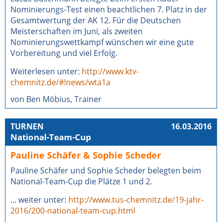
Nominierungs-Test einen beachtlichen 7. Platz in der
Gesamtwertung der AK 12. Für die Deutschen
Meisterschaften im Juni, als zweiten
Nominierungswettkampf wünschen wir eine gute
Vorbereitung und viel Erfolg.
Weiterlesen unter:
http://www.ktv-
chemnitz.de/#!news/wta1a
von Ben Möbius, Trainer
TURNEN
16.03.2016
National-Team-Cup
Pauline Schäfer & Sophie Scheder
Pauline Schäfer und Sophie Scheder belegten beim
National-Team-Cup die Plätze 1 und 2.
... weiter unter:
http://www.tus-chemnitz.de/19-jahr-
2016/200-national-team-cup.html