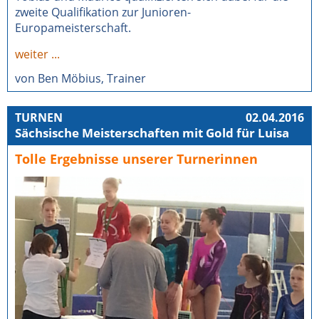
zweite Qualifikation zur Junioren-
Europameisterschaft.
weiter ...
von Ben Möbius, Trainer
TURNEN
02.04.2016
Sächsische Meisterschaften mit Gold für Luisa
Tolle Ergebnisse unserer Turnerinnen