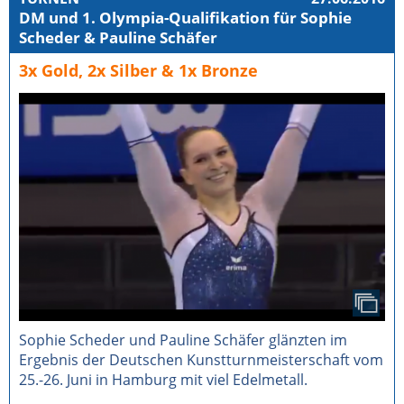
DM und 1. Olympia-Qualifikation für Sophie
Scheder & Pauline Schäfer
3x Gold, 2x Silber & 1x Bronze
Sophie Scheder und Pauline Schäfer glänzten im
Ergebnis der Deutschen Kunstturnmeisterschaft vom
25.-26. Juni in Hamburg mit viel Edelmetall.