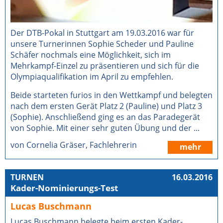
Der DTB-Pokal in Stuttgart am 19.03.2016 war für
unsere Turnerinnen Sophie Scheder und Pauline
Schäfer nochmals eine Möglichkeit, sich im
Mehrkampf-Einzel zu präsentieren und sich für die
Olympiaqualifikation im April zu empfehlen.
Beide starteten furios in den Wettkampf und belegten
nach dem ersten Gerät Platz 2 (Pauline) und Platz 3
(Sophie). Anschließend ging es an das Paradegerät
von Sophie. Mit einer sehr guten Übung und der ...
von Cornelia Gräser, Fachlehrerin
mehr
TURNEN
16.03.2016
Kader-Nominierungs-Test
Lucas Buschmann
Lucas Buschmann belegte beim ersten Kader-