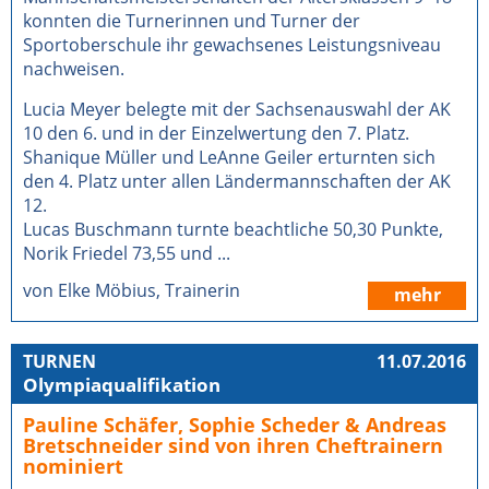
konnten die Turnerinnen und Turner der
Sportoberschule ihr gewachsenes Leistungsniveau
nachweisen.
Lucia Meyer belegte mit der Sachsenauswahl der AK
10 den 6. und in der Einzelwertung den 7. Platz.
Shanique Müller und LeAnne Geiler erturnten sich
den 4. Platz unter allen Ländermannschaften der AK
12.
Lucas Buschmann turnte beachtliche 50,30 Punkte,
Norik Friedel 73,55 und ...
von Elke Möbius, Trainerin
mehr
TURNEN
11.07.2016
Olympiaqualifikation
Pauline Schäfer, Sophie Scheder & Andreas
Bretschneider sind von ihren Cheftrainern
nominiert