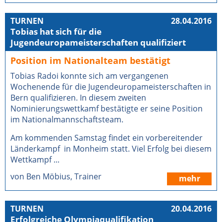
TURNEN
28.04.2016
Tobias hat sich für die
Jugendeuropameisterschaften qualifiziert
Position im Nationalteam bestätigt
Tobias Radoi konnte sich am vergangenen
Wochenende für die Jugendeuropameisterschaften in
Bern qualifizieren. In diesem zweiten
Nominierungswettkamf bestätigte er seine Position
im Nationalmannschaftsteam.
Am kommenden Samstag findet ein vorbereitender
Länderkampf in Monheim statt. Viel Erfolg bei diesem
Wettkampf ...
von Ben Möbius, Trainer
mehr
TURNEN
20.04.2016
Erfolgreiche Olympiaqualifikation