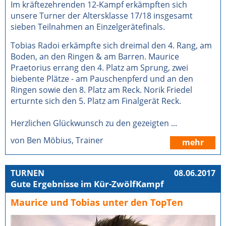
Im kräftezehrenden 12-Kampf erkämpften sich
unsere Turner der Altersklasse 17/18 insgesamt
sieben Teilnahmen an Einzelgerätefinals.
Tobias Radoi erkämpfte sich dreimal den 4. Rang, am
Boden, an den Ringen & am Barren. Maurice
Praetorius errang den 4. Platz am Sprung, zwei
biebente Plätze - am Pauschenpferd und an den
Ringen sowie den 8. Platz am Reck. Norik Friedel
erturnte sich den 5. Platz am Finalgerät Reck.
Herzlichen Glückwunsch zu den gezeigten ...
von Ben Möbius, Trainer
mehr
TURNEN
08.06.2017
Gute Ergebnisse im Kür-ZwölfKampf
Maurice und Tobias unter den TopTen