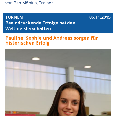
von Ben Möbius, Trainer
TURNEN
06.11.2015
Beeindruckende Erfolge bei den
Weltmeisterschaften
Pauline, Sophie und Andreas sorgen für
historischen Erfolg