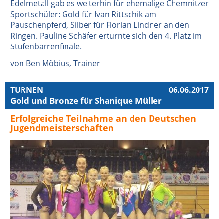
Edelmetall gab es weiterhin für ehemalige Chemnitzer
Sportschüler: Gold für Ivan Rittschik am
Pauschenpferd, Silber für Florian Lindner an den
Ringen. Pauline Schäfer erturnte sich den 4. Platz im
Stufenbarrenfinale.
von Ben Möbius, Trainer
TURNEN
06.06.2017
Gold und Bronze für Shanique Müller
Erfolgreiche Teilnahme an den Deutschen
Jugendmeisterschaften