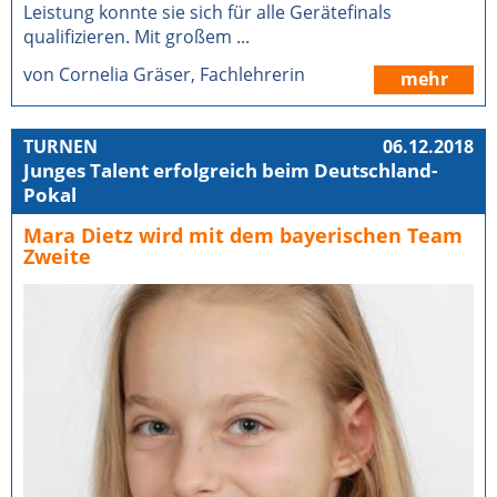
Leistung konnte sie sich für alle Gerätefinals
qualifizieren. Mit großem ...
von Cornelia Gräser, Fachlehrerin
mehr
TURNEN
06.12.2018
Junges Talent erfolgreich beim Deutschland-
Pokal
Mara Dietz wird mit dem bayerischen Team
Zweite